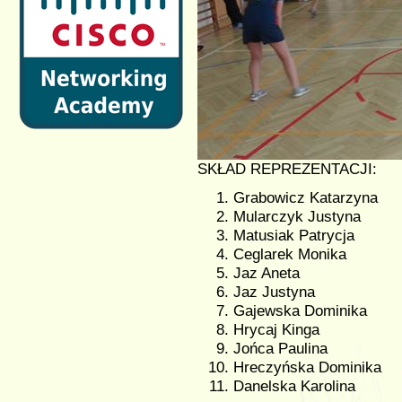
SKŁAD REPREZENTACJI:
Grabowicz Katarzyna
Mularczyk Justyna
Matusiak Patrycja
Ceglarek Monika
Jaz Aneta
Jaz Justyna
Gajewska Dominika
Hrycaj Kinga
Jońca Paulina
Hreczyńska Dominika
Danelska Karolina